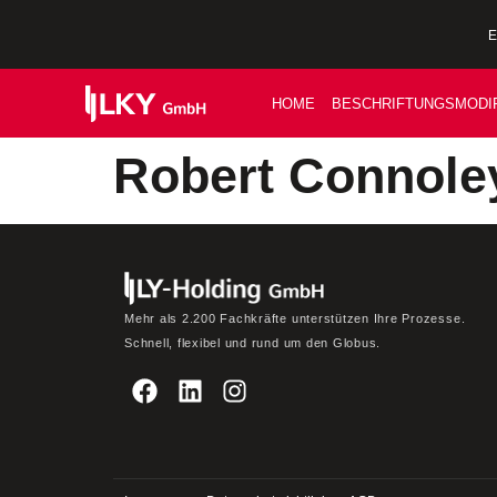
E
HOME
BESCHRIFTUNGSMODIF
Robert Connole
Mehr als 2.200 Fachkräfte unterstützen Ihre Prozesse.
Schnell, flexibel und rund um den Globus.