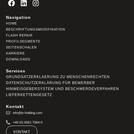
Navigation
HOME
BESCHRIFTUNGSMODIFIKATION
FLASH REPAIR
PROFILSEGMENTE
SEITENSCHALEN
KARRIERE
DOWNLOADS
Services
GRUNDSATZERKLAERUNG ZU MENSCHENRECHTEN
DATENSCHUTZERKLÄRUNG FÜR BEWERBER
HINWEISGEBERSYSTEM UND BESCHWERDEVERFAHREN
LIEFERKETTENGESETZ
Kontakt
info@ly-holding.com
+49 (0) 6061 7064-0
KONTAKT