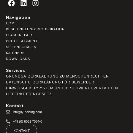
Navigation
HOME
BESCHRIFTUNGSMODIFIKATION
FLASH REPAIR
PROFILSEGMENTE
SEITENSCHALEN
KARRIERE
DOWNLOADS
Services
GRUNDSATZERKLAERUNG ZU MENSCHENRECHTEN
DATENSCHUTZERKLÄRUNG FÜR BEWERBER
HINWEISGEBERSYSTEM UND BESCHWERDEVERFAHREN
LIEFERKETTENGESETZ
Kontakt
info@ly-holding.com
+49 (0) 6061 7064-0
KONTAKT